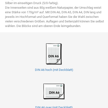
Silber im einseitigen Druck (5/0-farbig).
Die Innenseiten sind aus 80g weißem Naturpapier, der Umschlag weist
eine Stärke von 170g/m² auf. Mit DIN A6, DIN A5, DIN A4, DIN lang und
jeweils im Hochformat und Querformat haben Sie die Wahl zwischen
vielen verschiedenen Größen. Auflagen und Seitenzahl können Sie selbst
wählen. Die Blöcke sind am oberen Ende leimgebunden.
DIN A6 hoch (mit Deckblatt)
DIN A6 quer (mit Deckblatt)