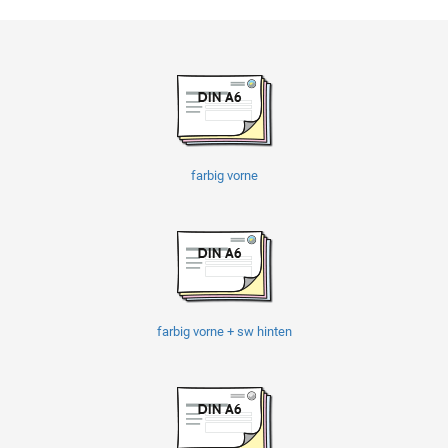
farbig vorne
farbig vorne + sw hinten