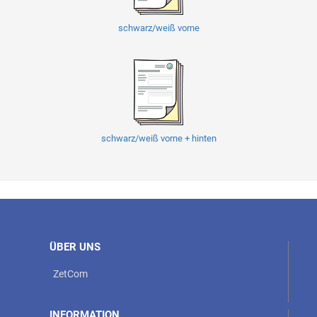
schwarz/weiß vorne
schwarz/weiß vorne + hinten
ÜBER UNS
ZetCom
INFORMATION