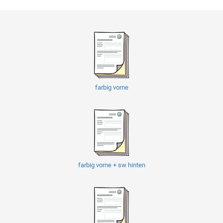
farbig vorne
farbig vorne + sw hinten